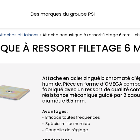
Des marques du groupe PSI
Attaches et Liaisons
> Attache acoustique à ressort filetage 6 mm - c
QUE À RESSORT FILETAGE 6 
Attache en acier zingué bichromaté d’é
humide. Pièce en forme d’OMEGA compos
fabriqué avec un ressort de qualité co
résistance mécanique guidé par 2 caout
diamètre 6,5 mm.
Avantages :
Efficace toutes fréquences
Spécial milieu humide
Coupelle de réglage