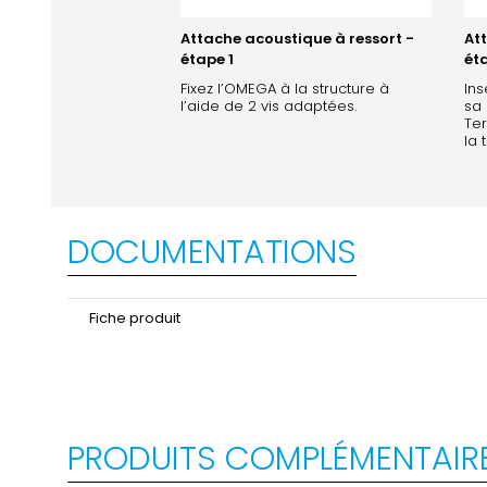
Attache acoustique à ressort -
At
étape 1
ét
Fixez l’OMEGA à la structure à
Ins
l’aide de 2 vis adaptées.
sa 
Ter
la 
DOCUMENTATIONS
Fiche produit
PRODUITS COMPLÉMENTAIR