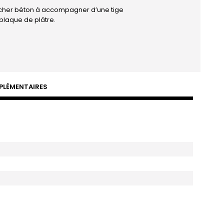
ancher béton à accompagner d’une tige
 plaque de plâtre.
PLÉMENTAIRES