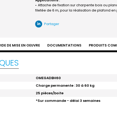
Applications :
Attache de fixation sur charpente bois ou pl
filetée de 6 m, pour la réalisation de plafond en
Partager
IDE DE MISE EN OEUVRE
DOCUMENTATIONS
PRODUITS COM
IQUES
OMEGADBH60
Charge permanente : 30 à 60 kg
25 pièces/boite
*Sur commande - délai 3 semaines