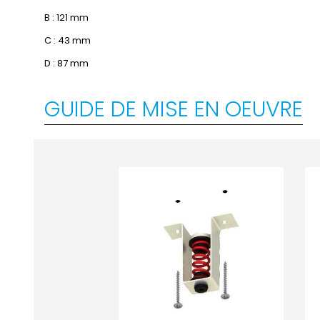
B : 121 mm
C : 43 mm
D : 87 mm
GUIDE DE MISE EN OEUVRE