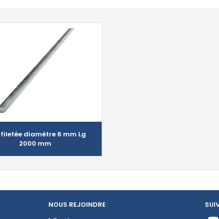
 filetée diamètre 6 mm Lg
2000 mm
NOUS REJOINDRE
SUI