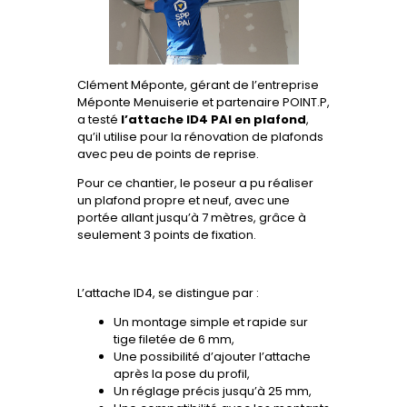
Clément Méponte, gérant de l’entreprise
Méponte Menuiserie et partenaire POINT.P,
a testé
l’attache ID4 PAI en plafond
,
qu’il utilise pour la rénovation de plafonds
avec peu de points de reprise.
Pour ce chantier, le poseur a pu réaliser
un plafond propre et neuf, avec une
portée allant jusqu’à 7 mètres, grâce à
seulement 3 points de fixation.
L’attache ID4, se distingue par :
Un montage simple et rapide sur
tige filetée de 6 mm,
Une possibilité d’ajouter l’attache
après la pose du profil,
Un réglage précis jusqu’à 25 mm,