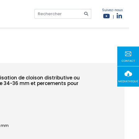
Suivez-nous
|
CONTACT
isation de cloison distributive ou
MEDIATHEQUE
de 34-36 mm et percements pour
0 mm