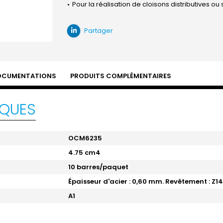
Pour la réalisation de cloisons distributives ou
Partager
OCUMENTATIONS
PRODUITS COMPLÉMENTAIRES
IQUES
OCM6235
4.75 cm4
10 barres/paquet
Épaisseur d'acier : 0,60 mm. Revêtement : Z1
A1