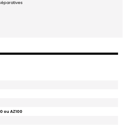
 séparatives
40 ou AZ100