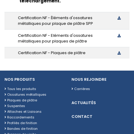
téléchargement.
Certification NF - Éléments d'ossatures
métalliques pour plaque de plâtre SPP
Certification NF - Eléments d'ossatures
métalliques pour plaques de plâtre
Certification NF - Plaques de plâtre
NOS PRODUITS
NOUS REJOINDRE
Tous les produits
Carrières
Ossatures métalliques
Plaques de plâtre
ACTUALITÉS
Suspentes
Attaches et Liaisons
CONTACT
Raccordements
Profilés de finition
Bandes de finition