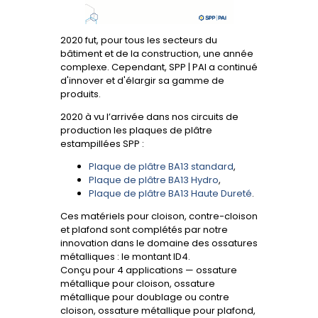
2020 fut, pour tous les secteurs du
bâtiment et de la construction, une année
complexe. Cependant, SPP | PAI a continué
d'innover et d'élargir sa gamme de
produits.
2020 à vu l’arrivée dans nos circuits de
production les plaques de plâtre
estampillées SPP :
Plaque de plâtre BA13 standard
,
Plaque de plâtre BA13 Hydro
,
Plaque de plâtre BA13 Haute Dureté
.
Ces matériels pour cloison, contre-cloison
et plafond sont complétés par notre
innovation dans le domaine des ossatures
métalliques : le montant ID4.
Conçu pour 4 applications — ossature
métallique pour cloison, ossature
métallique pour doublage ou contre
cloison, ossature métallique pour plafond,