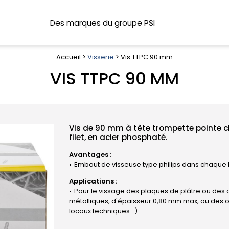
Des marques du groupe PSI
Accueil >
Visserie
> Vis TTPC 90 mm
VIS TTPC 90 MM
Vis de 90 mm à tête trompette pointe c
filet, en acier phosphaté.
Avantages :
Embout de visseuse type philips dans chaque 
Applications :
Pour le vissage des plaques de plâtre ou de
métalliques, d'épaisseur 0,80 mm max, ou des os
locaux techniques...) .