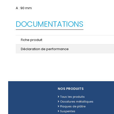
A : 90 mm
DOCUMENTATIONS
Fiche produit
Déclaration de performance
NOS PRODUITS
Tous les produits
Ossatures métalliques
Plaques de plâtre
Suspentes