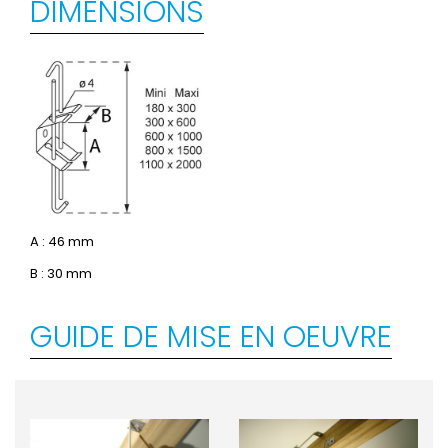
DIMENSIONS
A : 46 mm
B : 30 mm
GUIDE DE MISE EN OEUVRE