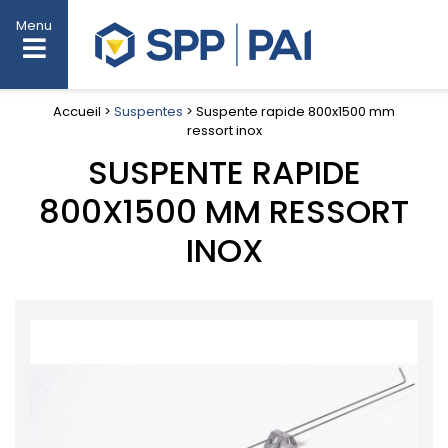
Menu
Accueil >
Suspentes
> Suspente rapide 800x1500 mm
ressort inox
SUSPENTE RAPIDE
800X1500 MM RESSORT
INOX