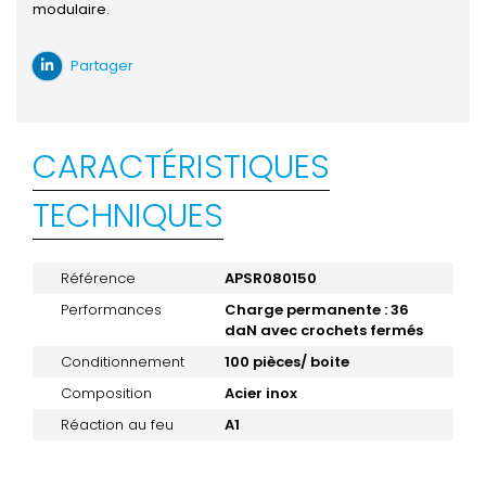
modulaire.
Partager
CARACTÉRISTIQUES
TECHNIQUES
Référence
APSR080150
Performances
Charge permanente : 36
daN avec crochets fermés
Conditionnement
100 pièces/ boite
Composition
Acier inox
Réaction au feu
A1