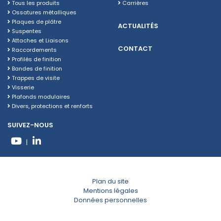
Tous les produits
Carrières
Ossatures métalliques
Plaques de plâtre
ACTUALITÉS
Suspentes
Attaches et Liaisons
CONTACT
Raccordements
Profilés de finition
Bandes de finition
Trappes de visite
Visserie
Plafonds modulaires
Divers, protections et renforts
SUIVEZ-NOUS
|
Plan du site
Mentions légales
Données personnelles