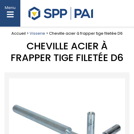
Menu
Accueil >
Visserie
> Cheville acier à frapper tige filetée D6
CHEVILLE ACIER À
FRAPPER TIGE FILETÉE D6