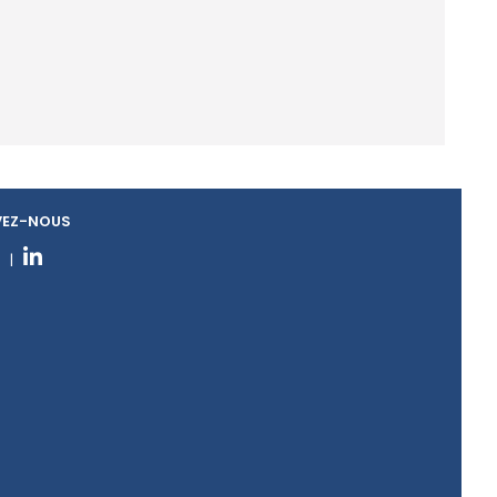
VEZ-NOUS
|