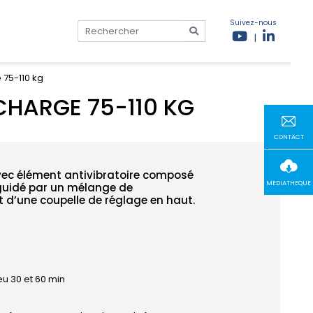
Suivez-nous
|
75-110 kg
HARGE 75-110 KG
CONTACT
vec élément antivibratoire composé
MEDIATHEQUE
 guidé par un mélange de
t d’une coupelle de réglage en haut.
eu 30 et 60 min