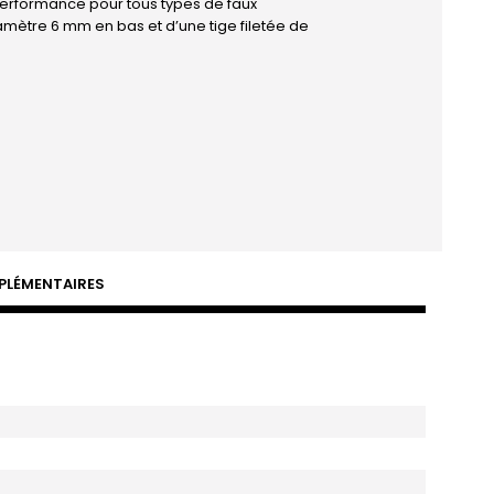
erformance pour tous types de faux
diamètre 6 mm en bas et d’une tige filetée de
PLÉMENTAIRES