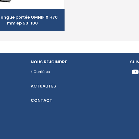
l longue portée OMNIFIX H70
mm ep 50-100
NOUS REJOINDRE
SUI
Carrières
ACTUALITÉS
CONTACT