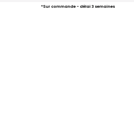
*Sur commande - délai 3 semaines