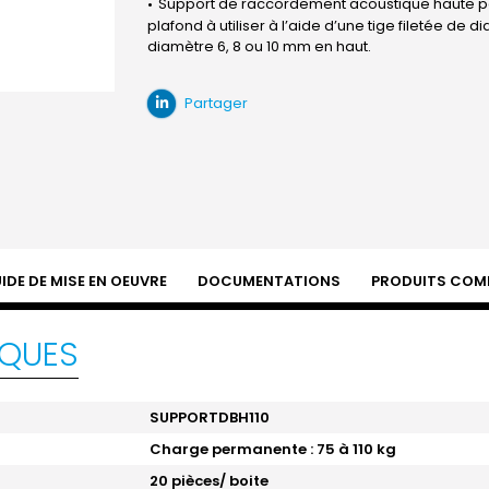
Support de raccordement acoustique haute p
plafond à utiliser à l’aide d’une tige filetée de 
diamètre 6, 8 ou 10 mm en haut.
Partager
IDE DE MISE EN OEUVRE
DOCUMENTATIONS
PRODUITS COM
IQUES
SUPPORTDBH110
Charge permanente : 75 à 110 kg
20 pièces/ boite