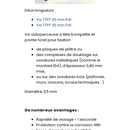
Deux longueurs :
Vis TTPF 25 mm PAI
Vis TTPF 35 mm PAI
Vis autoperceuse à tête trompette et
pointe foret pour fixation :
de plaques de plâtre ou
des complexes de doublage sur
ossatures métalliques (comme le
montant ID4), d’épaisseur 0,80 mm
max,
ou sur des ossatures bois (plafonds,
murs, cloisons, locaux techniques...).
Diamètre 3,5 mm
De nombreux avantages :
Rapidité de vissage < 1 seconde
Protection contre la corrosion 48h