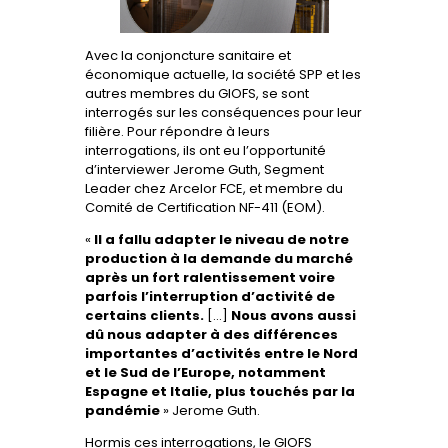
Avec la conjoncture sanitaire et
économique actuelle, la société SPP et les
autres membres du GIOFS, se sont
interrogés sur les conséquences pour leur
filière. Pour répondre à leurs
interrogations, ils ont eu l’opportunité
d’interviewer Jerome Guth, Segment
Leader chez Arcelor FCE, et membre du
Comité de Certification NF-411 (EOM).
«
Il a fallu adapter le niveau de notre
production à la demande du marché
après un fort ralentissement voire
parfois l’interruption d’activité de
certains clients.
[…]
Nous avons aussi
dû nous adapter à des différences
importantes d’activités entre le Nord
et le Sud de l’Europe, notamment
Espagne et Italie, plus touchés par la
pandémie
» Jerome Guth.
Hormis ces interrogations, le GIOFS