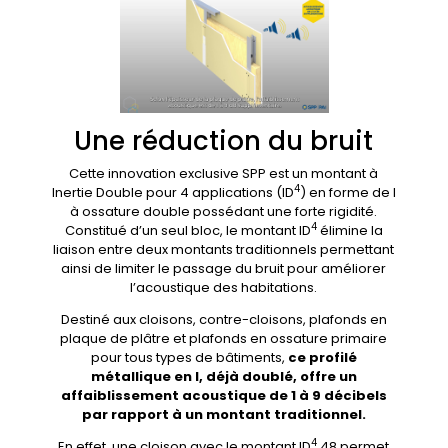
Une réduction du bruit
Cette innovation exclusive SPP est un montant à
4
Inertie Double pour 4 applications (ID
) en forme de I
à ossature double possédant une forte rigidité.
4
Constitué d’un seul bloc, le montant ID
élimine la
liaison entre deux montants traditionnels permettant
ainsi de limiter le passage du bruit pour améliorer
l’acoustique des habitations.
Destiné aux cloisons, contre-cloisons, plafonds en
plaque de plâtre et plafonds en ossature primaire
pour tous types de bâtiments,
ce profilé
métallique en I, déjà doublé, offre un
affaiblissement acoustique de 1 à 9 décibels
par rapport à un montant traditionnel.
4
En effet, une cloison avec le montant ID
48 permet