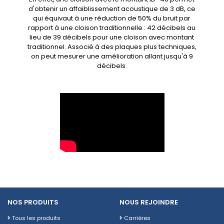
d'obtenir un affaiblissement acoustique de 3 dB, ce
qui équivaut à une réduction de 50% du bruit par
rapport à une cloison traditionnelle : 42 décibels au
lieu de 39 décibels pour une cloison avec montant
traditionnel. Associé à des plaques plus techniques,
on peut mesurer une amélioration allant jusqu'à 9
décibels.
NOS PRODUITS
NOUS REJOINDRE
Tous les produits
Carrières