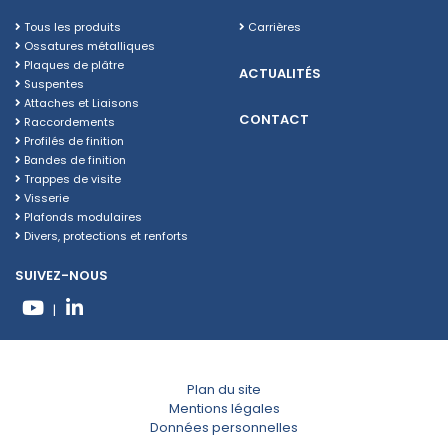
Tous les produits
Carrières
Ossatures métalliques
Plaques de plâtre
ACTUALITÉS
Suspentes
Attaches et Liaisons
CONTACT
Raccordements
Profilés de finition
Bandes de finition
Trappes de visite
Visserie
Plafonds modulaires
Divers, protections et renforts
SUIVEZ-NOUS
|
Plan du site
Mentions légales
Données personnelles