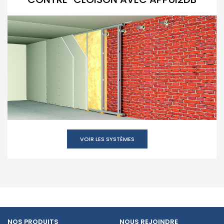
VOIR LES SYSTÈMES
NOS PRODUITS
NOUS REJOINDRE