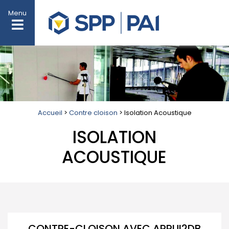
Menu
Accueil
>
Contre cloison
> Isolation Acoustique
ISOLATION
ACOUSTIQUE
CONTRE-CLOISON AVEC APPUI2DB