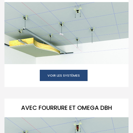
VOIR LES SYSTÈMES
AVEC FOURRURE ET OMEGA DBH